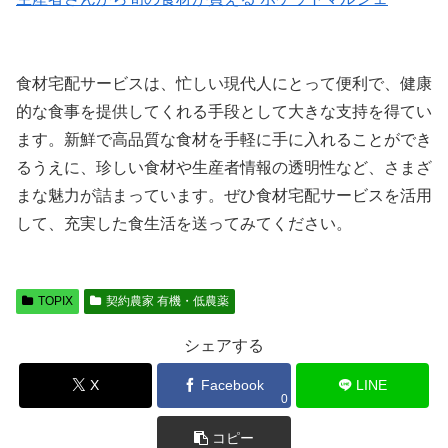
食材宅配サービスは、忙しい現代人にとって便利で、健康
的な食事を提供してくれる手段として大きな支持を得てい
ます。新鮮で高品質な食材を手軽に手に入れることができ
るうえに、珍しい食材や生産者情報の透明性など、さまざ
まな魅力が詰まっています。ぜひ食材宅配サービスを活用
して、充実した食生活を送ってみてください。
TOPIX
契約農家 有機・低農薬
シェアする
X
Facebook
LINE
0
コピー