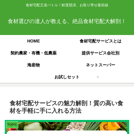
食材宅配王道バトル！鮮度競演、お取り寄せ最前線
食材選びの達人が教える、絶品食材宅配大解剖！
HOME
食材宅配サービスとは
契約農家・有機・低農薬
提供サービス会社別
海産物
ネットスーパー
お試しセット
食材宅配サービスの魅力解剖！質の高い食
材を手軽に手に入れる方法
TOPIX